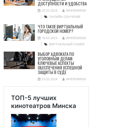
ДОСТУПНОСТИ И УДОБСТВА
20.03.2024
WHEREMINSK
ОНЛАЙН-ОБУЧЕНИЕ
ЧТО ТАКОЕ ВИРТУАЛЬНЫЙ
ГОРОДСКОЙ НОМЕР?
18.03.2024
WHEREMINSK
ВИРТУАЛЬНЫЙ НОМЕР
ВЫБОР АДВОКАТА ПО
УГОЛОВНЫМ ДЕЛАМ:
КЛЮЧЕВЫЕ АСПЕКТЫ
ОБЕСПЕЧЕНИЯ УСПЕШНОЙ
ЗАЩИТЫ В СУДЕ
05.02.2024
WHEREMINSK