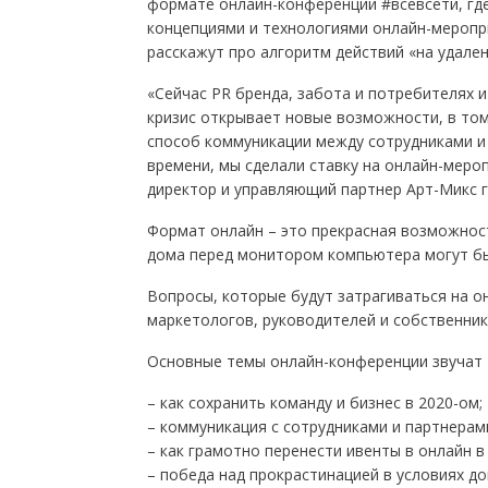
формате онлайн-конференции #всевсети, где
концепциями и технологиями онлайн-меропр
расскажут про алгоритм действий «на удален
«Сейчас PR бренда, забота и потребителях 
кризис открывает новые возможности, в том
способ коммуникации между сотрудниками и 
времени, мы сделали ставку на онлайн-мероп
директор и управляющий партнер Арт-Микс г
Формат онлайн – это прекрасная возможност
дома перед монитором компьютера могут б
Вопросы, которые будут затрагиваться на о
маркетологов, руководителей и собственник
Основные темы онлайн-конференции звучат 
– как сохранить команду и бизнес в 2020-ом;
– коммуникация с сотрудниками и партнерами
– как грамотно перенести ивенты в онлайн в
– победа над прокрастинацией в условиях д