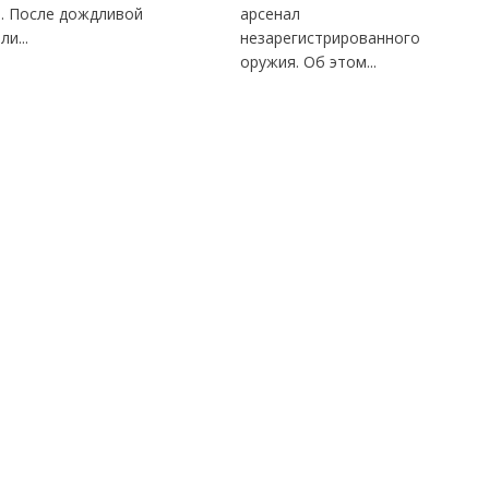
а. После дождливой
арсенал
ли...
незарегистрированного
оружия. Об этом...