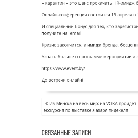
– карантин – это шанс прокачать HR-имидж 
Онлайн-конференция состоится 15 апреля в 1
И специальный бонус для тех, кто зарегистр
получите на email.
Кризис закончится, а имидж бренда, бесценн
Узнать больше о программе мероприятии и з
https://www.event.by/
До встречи онлайн!
НАВИГАЦИЯ
Из Минска на весь мир: на VOKA пройдет
ПО
экскурсия по выставке Лазаря Хидекеля
ЗАПИСЯМ
СВЯЗАННЫЕ ЗАПИСИ