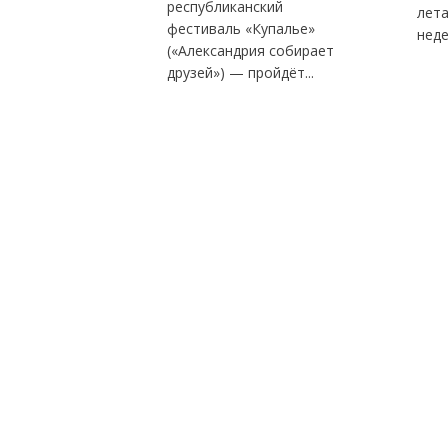
республиканский
лет
фестиваль «Купалье»
неде
(«Александрия собирает
друзей») — пройдёт...