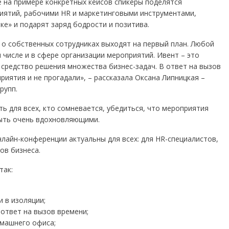
 на примере конкретных кейсов спикеры поделятся
иятий, рабочими HR и маркетинговыми инструментами,
ке» и подарят заряд бодрости и позитива.
и о собственных сотрудниках выходят на первый план. Любой
 числе и в сфере организации мероприятий. Ивент – это
средство решения множества бизнес-задач. В ответ на вызов
риятия и не прогадали», – рассказала Оксана Липницкая –
рупп.
ь для всех, кто сомневается, убедиться, что мероприятия
ыть очень вдохновляющими.
нлайн-конференции актуальны для всех: для HR-специалистов,
ов бизнеса.
так:
 в изоляции;
 ответ на вызов времени;
омашнего офиса;