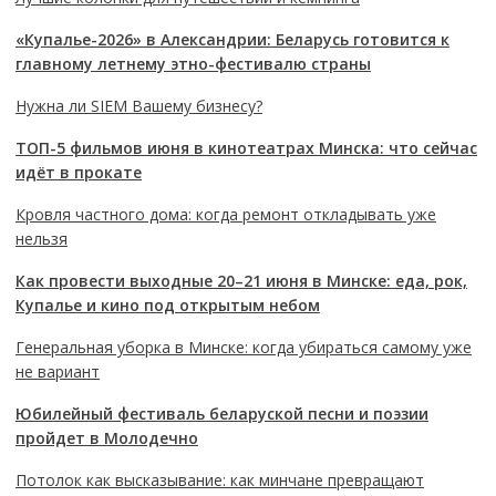
«Купалье-2026» в Александрии: Беларусь готовится к
главному летнему этно-фестивалю страны
Нужна ли SIEM Вашему бизнесу?
ТОП-5 фильмов июня в кинотеатрах Минска: что сейчас
идёт в прокате
Кровля частного дома: когда ремонт откладывать уже
нельзя
Как провести выходные 20–21 июня в Минске: еда, рок,
Купалье и кино под открытым небом
Генеральная уборка в Минске: когда убираться самому уже
не вариант
Юбилейный фестиваль беларуской песни и поэзии
пройдет в Молодечно
Потолок как высказывание: как минчане превращают