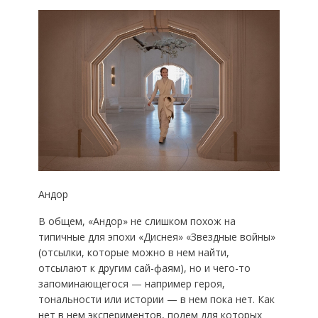
Андор
В общем, «Андор» не слишком похож на
типичные для эпохи «Диснея» «Звездные войны»
(отсылки, которые можно в нем найти,
отсылают к другим сай-фаям), но и чего-то
запоминающегося — например героя,
тональности или истории — в нем пока нет. Как
нет в нем экспериментов, полем для которых