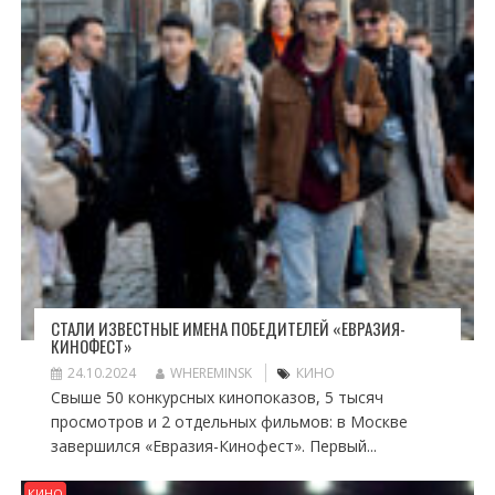
СТАЛИ ИЗВЕСТНЫЕ ИМЕНА ПОБЕДИТЕЛЕЙ «ЕВРАЗИЯ-
КИНОФЕСТ»
24.10.2024
WHEREMINSK
КИНО
Свыше 50 конкурсных кинопоказов, 5 тысяч
просмотров и 2 отдельных фильмов: в Москве
завершился «Евразия-Кинофест». Первый...
КИНО