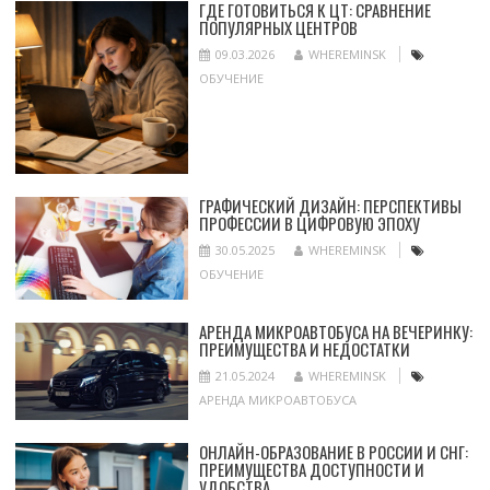
ГДЕ ГОТОВИТЬСЯ К ЦТ: СРАВНЕНИЕ
ПОПУЛЯРНЫХ ЦЕНТРОВ
09.03.2026
WHEREMINSK
ОБУЧЕНИЕ
ГРАФИЧЕСКИЙ ДИЗАЙН: ПЕРСПЕКТИВЫ
ПРОФЕССИИ В ЦИФРОВУЮ ЭПОХУ
30.05.2025
WHEREMINSK
ОБУЧЕНИЕ
АРЕНДА МИКРОАВТОБУСА НА ВЕЧЕРИНКУ:
ПРЕИМУЩЕСТВА И НЕДОСТАТКИ
21.05.2024
WHEREMINSK
АРЕНДА МИКРОАВТОБУСА
ОНЛАЙН-ОБРАЗОВАНИЕ В РОССИИ И СНГ:
ПРЕИМУЩЕСТВА ДОСТУПНОСТИ И
УДОБСТВА