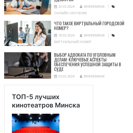
20.03.2024
WHEREMINSK
ОНЛАЙН-ОБУЧЕНИЕ
ЧТО ТАКОЕ ВИРТУАЛЬНЫЙ ГОРОДСКОЙ
НОМЕР?
18.03.2024
WHEREMINSK
ВИРТУАЛЬНЫЙ НОМЕР
ВЫБОР АДВОКАТА ПО УГОЛОВНЫМ
ДЕЛАМ: КЛЮЧЕВЫЕ АСПЕКТЫ
ОБЕСПЕЧЕНИЯ УСПЕШНОЙ ЗАЩИТЫ В
СУДЕ
05.02.2024
WHEREMINSK