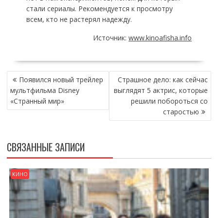
стали сериалы. Рекомендуется к просмотру
всем, кто не растерял надежду.
Источник:
www.kinoafisha.info
НАВИГАЦИЯ
Появился новый трейлер
Страшное дело: как сейчас
ПО
мультфильма Disney
выглядят 5 актрис, которые
ЗАПИСЯМ
«Странный мир»
решили побороться со
старостью
СВЯЗАННЫЕ ЗАПИСИ
КИНО