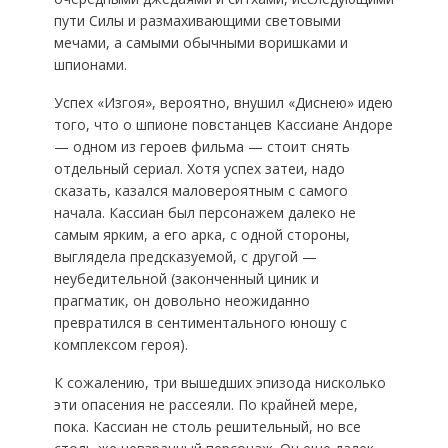
пути Силы и размахивающими световыми
мечами, а самыми обычными воришками и
шпионами.
Успех «Изгоя», вероятно, внушил «Диснею» идею
того, что о шпионе повстанцев Кассиане Андоре
— одном из героев фильма — стоит снять
отдельный сериал. Хотя успех затеи, надо
сказать, казался маловероятным с самого
начала. Кассиан был персонажем далеко не
самым ярким, а его арка, с одной стороны,
выглядела предсказуемой, с другой —
неубедительной (законченный циник и
прагматик, он довольно неожиданно
превратился в сентиментального юношу с
комплексом героя).
К сожалению, три вышедших эпизода нисколько
эти опасения не рассеяли. По крайней мере,
пока. Кассиан не столь решительный, но все