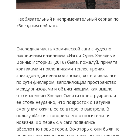
Необязательный и непримечательный сериал по
«Звездным войнам».
Очередная часть космической саги с чудесно
лаконичным названием «Изгой-Один. Звёздные
Войны: Истории» (2016) была, пожалуй, принята
критиками и поклонниками теплее прочих
эпизодов «диснеевской эпохи», хоть и являлась
по сути филлером, заполняющим пространство
между эпизодами и объясняющим, как вышло,
что инженеры Звезды Смерти сконструировали
ее столь неудачно, что подросток с Татуина
смог уничтожить ее со второго выстрела. В
пользу «Изгоя» говорила его относительная
новизна. Во-первых, у саги появились
абсолютно новые герои. Во-вторых, они были не
очередными джедаями и ситхами, исследующими