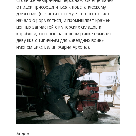
столь же невзрачный персонаж. Он еще далек
от идеи присоединиться к повстанческому
движению (отчасти потому, что оно только
начало оформляться) и промышляет кражей
ценных запчастей с имперских складов и
кораблей, которые на черном рынке сбывает
девушка с типичным для «Звездных войн»
именем Бикс Балин (Адриа Архона).
Андор