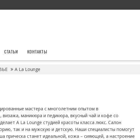
СТАТЬИ
КОНТАКТЫ
ВЬЕ
A La Lounge
цированные мастера с многолетним опытом в
, визажа, маникюра и педикюра, вкусный чай и кофе со
делает A La Lounge студией красоты класса люкс. Салон
орию, так и на мужскую и детскую. Наши специалисты помогут
ша прическа станет идеальной, кожа – сияющей, а настроение