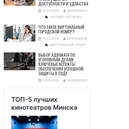
ДОСТУПНОСТИ И УДОБСТВА
20.03.2024
WHEREMINSK
ОНЛАЙН-ОБУЧЕНИЕ
ЧТО ТАКОЕ ВИРТУАЛЬНЫЙ
ГОРОДСКОЙ НОМЕР?
18.03.2024
WHEREMINSK
ВИРТУАЛЬНЫЙ НОМЕР
ВЫБОР АДВОКАТА ПО
УГОЛОВНЫМ ДЕЛАМ:
КЛЮЧЕВЫЕ АСПЕКТЫ
ОБЕСПЕЧЕНИЯ УСПЕШНОЙ
ЗАЩИТЫ В СУДЕ
05.02.2024
WHEREMINSK