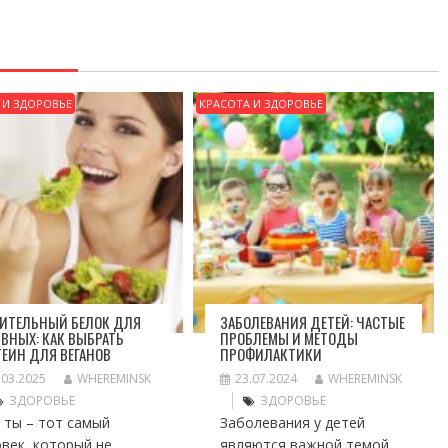
 И ЗДОРОВЬЕ
КРАСОТА И ЗДОРОВЬЕ
ТИТЕЛЬНЫЙ БЕЛОК ДЛЯ
ЗАБОЛЕВАНИЯ ДЕТЕЙ: ЧАСТЫЕ
ВНЫХ: КАК ВЫБРАТЬ
ПРОБЛЕМЫ И МЕТОДЫ
ЕИН ДЛЯ ВЕГАНОВ
ПРОФИЛАКТИКИ
.03.2025
WHEREMINSK
23.07.2024
WHEREMINSK
ЗДОРОВЬЕ
ЗДОРОВЬЕ
 ты – тот самый
Заболевания у детей
век, который не
являются важной темой