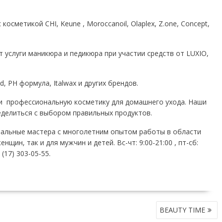
косметикой CHI, Keune , Moroccanoil, Olaplex, Z.one, Concept,
 услуги маникюра и педикюра при участии средств от LUXIO,
d, PH формула, Italwax и других брендов.
и профессиональную косметику для домашнего ухода. Наши
еделиться с выбором правильных продуктов.
нальные мастера с многолетним опытом работы в области
нщин, так и для мужчин и детей. Вс-чт: 9:00-21:00 , пт-сб:
 (17) 303-05-55.
BEAUTY TIME