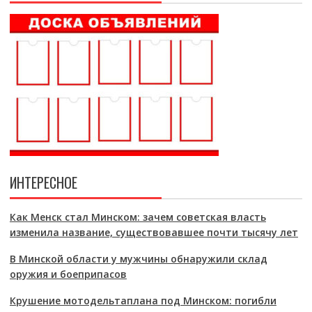
ИНТЕРЕСНОЕ
Как Менск стал Минском: зачем советская власть
изменила название, существовавшее почти тысячу лет
В Минской области у мужчины обнаружили склад
оружия и боеприпасов
Крушение мотодельтаплана под Минском: погибли