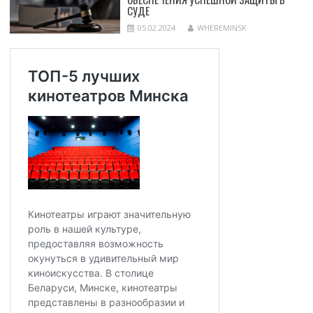
СУДЕ
05.02.2024
WHEREMINSK