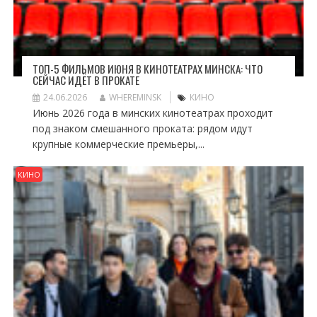
ТОП-5 ФИЛЬМОВ ИЮНЯ В КИНОТЕАТРАХ МИНСКА: ЧТО
СЕЙЧАС ИДЁТ В ПРОКАТЕ
24.06.2026
WHEREMINSK
КИНО
Июнь 2026 года в минских кинотеатрах проходит
под знаком смешанного проката: рядом идут
крупные коммерческие премьеры,...
КИНО