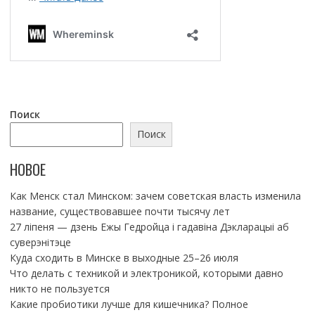
Поиск
Поиск
НОВОЕ
Как Менск стал Минском: зачем советская власть изменила
название, существовавшее почти тысячу лет
27 ліпеня — дзень Ежы Гедройца і гадавіна Дэкларацыі аб
суверэнітэце
Куда сходить в Минске в выходные 25–26 июля
Что делать с техникой и электроникой, которыми давно
никто не пользуется
Какие пробиотики лучше для кишечника? Полное