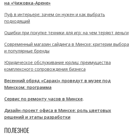
на «Чижовка-Арене»
Пуф в интерьере: зачем он нужен и как выбрать
подходящий
Ошибки при покупке техники для игр: на чем теряют деньги
Современный магазин сайдинга в Минске: критерии выбора
и популярные бренды
Юридическое обслуживание юрлиц: преимущества
комплексного сопровождения бизнеса
Весенний обряд «Саракі» проведут в музее под
Минском: программа
Сервис по ремонту часов в Минске
.
Дизайн-проект офиса в Минске: роль цветовых
решений и этапы разработки
ПОЛЕЗНОЕ