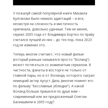
У пожалуй самой популярной книги Михаила
Булгакова было немало адаптаций – и все,
несмотря на сложность и мистичность
оригинала, довольно удачные. Тем не менее,
сериал 2005 года от Владимира Бортко по праву
считался лучшей из них – до тех пор, пока 2023
год не изменил это.
Теперь многие считают, что новый фильм
(который раньше назывался просто “Воланд”)
может потягаться со знаменитым сериалом. В
частности, фанаты в восторге не только от
главной пары, но и от Воланда, которого сыграл
немецкий актер Аугуст Диль (многие помнят его
по фильму “Бесславные ублюдки”). А какой
Воланд больше пришелся по душе вам –
современный или же предложенный Олегом
Басиашвили в 2005 году?