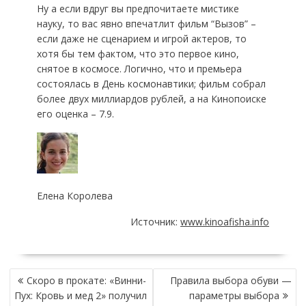
Ну а если вдруг вы предпочитаете мистике
науку, то вас явно впечатлит фильм “Вызов” –
если даже не сценарием и игрой актеров, то
хотя бы тем фактом, что это первое кино,
снятое в космосе. Логично, что и премьера
состоялась в День космонавтики; фильм собрал
более двух миллиардов рублей, а на Кинопоиске
его оценка – 7.9.
Елена Королева
Источник:
www.kinoafisha.info
НАВИГАЦИЯ
Скоро в прокате: «Винни-
Правила выбора обуви —
ПО
Пух: Кровь и мед 2» получил
параметры выбора
ЗАПИСЯМ