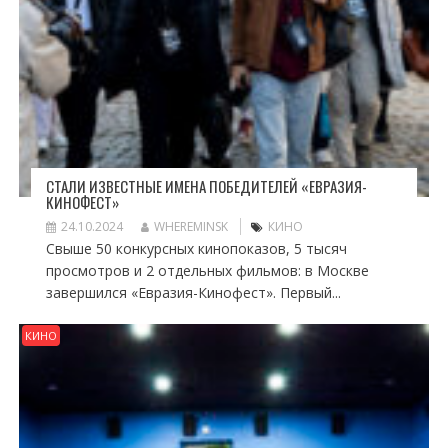
СТАЛИ ИЗВЕСТНЫЕ ИМЕНА ПОБЕДИТЕЛЕЙ «ЕВРАЗИЯ-
КИНОФЕСТ»
24.10.2024
WHEREMINSK
КИНО
Свыше 50 конкурсных кинопоказов, 5 тысяч
просмотров и 2 отдельных фильмов: в Москве
завершился «Евразия-Кинофест». Первый...
КИНО