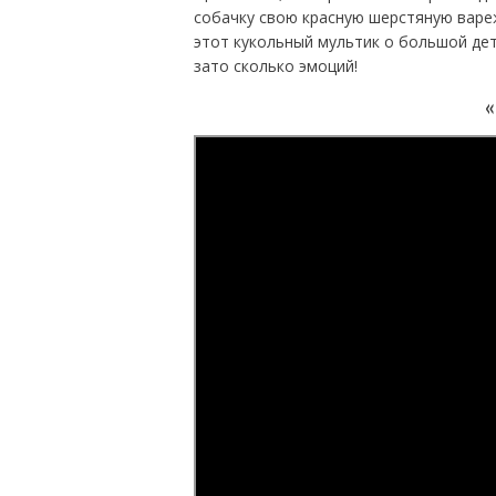
собачку свою красную шерстяную вареж
этот кукольный мультик о большой дет
зато сколько эмоций!
«