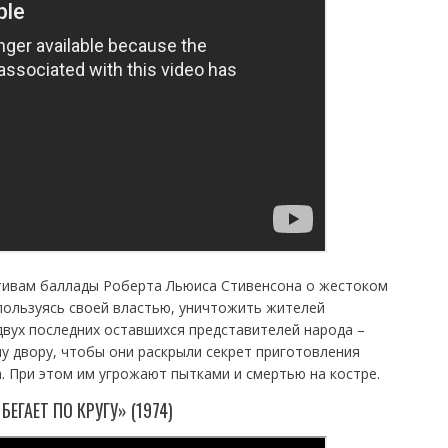
ивам баллады Роберта Льюиса Стивенсона о жестоком
пользуясь своей властью, уничтожить жителей
 двух последних оставшихся представителей народа –
му двору, чтобы они раскрыли секрет приготовления
а. При этом им угрожают пытками и смертью на костре.
БЕГАЕТ ПО КРУГУ» (1974)