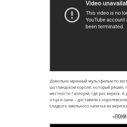
Довольно мрачный мультфильм по мот
шотландском короле, который решил, 
местности Галлоуэй, где рос вереск. А
отца и сына – доставили к королевско
сладкого хмельного напитка из вереск
«ПОНИ 