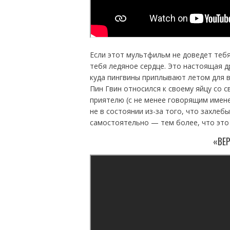
Если этот мультфильм не доведет тебя 
тебя ледяное сердце. Это настоящая д
куда пингвины приплывают летом для 
Пин Гвин относился к своему яйцу со 
приятелю (с не менее говорящим имен
не в состоянии из-за того, что захлеб
самостоятельно — тем более, что это 
«ВЕ