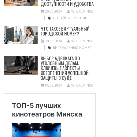
ДОСТУПНОСТИ И УДОБСТВА
20.03.2024
WHEREMINSK
ОНЛАЙН-ОБУЧЕНИЕ
ЧТО ТАКОЕ ВИРТУАЛЬНЫЙ
ГОРОДСКОЙ НОМЕР?
18.03.2024
WHEREMINSK
ВИРТУАЛЬНЫЙ НОМЕР
ВЫБОР АДВОКАТА ПО
УГОЛОВНЫМ ДЕЛАМ:
КЛЮЧЕВЫЕ АСПЕКТЫ
ОБЕСПЕЧЕНИЯ УСПЕШНОЙ
ЗАЩИТЫ В СУДЕ
05.02.2024
WHEREMINSK