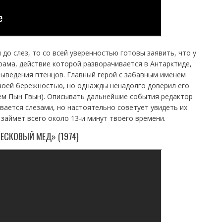
до слез, то со всей уверенностью готовы заявить, что у
рама, действие которой разворачивается в Антарктиде,
выведения птенцов. Главный герой с забавным именем
своей бережностью, но однажды ненадолго доверил его
ем Пын Гвын). Описывать дальнейшие события редактор
ывается слезами, но настоятельно советует увидеть их
займет всего около 13-и минут твоего времени.
РЕСКОВЫЙ МЕД» (1974)