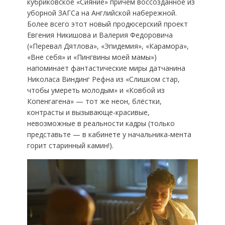
кубриковское «Сияние» причем воссозданное из
уборной ЗАГСа на Английской набережной.
Более всего этот новый продюсерский проект
Евгения Никишова и Валерия Федоровича
(«Перевал Дятлова», «Эпидемия», «Карамора»,
«Вне себя» и «Пингвины моей мамы»)
напоминает фантастические миры датчанина
Николаса Виндинг Рефна из «Слишком стар,
чтобы умереть молодым» и «Ковбой из
Копенгагена» — тот же неон, блёстки,
контрасты и вызывающе-красивые,
невозможные в реальности кадры (только
представьте — в кабинете у начальника-мента
горит старинный камин!).