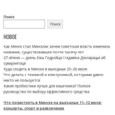
Поиск
Поиск
НОВОЕ
Как Менск стал Минском: зачем советская власть изменила
название, существовавшее почти тысячу лет
27 ліпеня — дзень Ежы Гедройца і гадавіна Дэкларацыі аб
суверэнітэце
Куда сходить в Минске в выходные 25–26 июля
Что делать с техникой и электроникой, которыми давно
никто не пользуется
Какие пробиотики лучше для кишечника? Полное
руководство по выбору эффективного средства
Что посмотреть в Минске на выходных 11–12 июля:
концерты, спорт и развлечения