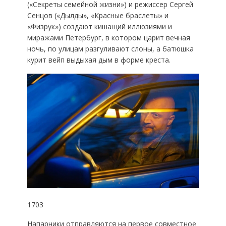
(«Секреты семейной жизни») и режиссер Сергей
Сенцов («Дылды», «Красные браслеты» и
«Физрук») создают кишащий иллюзиями и
миражами Петербург, в котором царит вечная
ночь, по улицам разгуливают слоны, а батюшка
курит вейп выдыхая дым в форме креста.
1703
Напарники отправляются на первое совместное