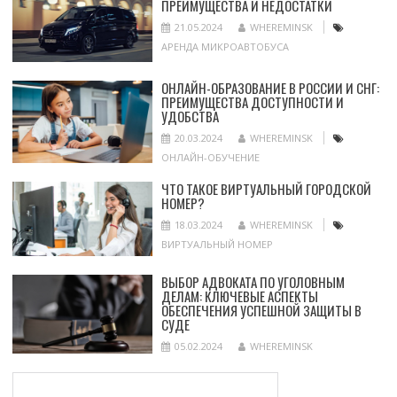
ПРЕИМУЩЕСТВА И НЕДОСТАТКИ
21.05.2024
WHEREMINSK
АРЕНДА МИКРОАВТОБУСА
ОНЛАЙН-ОБРАЗОВАНИЕ В РОССИИ И СНГ:
ПРЕИМУЩЕСТВА ДОСТУПНОСТИ И
УДОБСТВА
20.03.2024
WHEREMINSK
ОНЛАЙН-ОБУЧЕНИЕ
ЧТО ТАКОЕ ВИРТУАЛЬНЫЙ ГОРОДСКОЙ
НОМЕР?
18.03.2024
WHEREMINSK
ВИРТУАЛЬНЫЙ НОМЕР
ВЫБОР АДВОКАТА ПО УГОЛОВНЫМ
ДЕЛАМ: КЛЮЧЕВЫЕ АСПЕКТЫ
ОБЕСПЕЧЕНИЯ УСПЕШНОЙ ЗАЩИТЫ В
СУДЕ
05.02.2024
WHEREMINSK