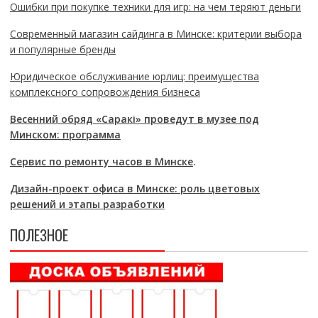
Ошибки при покупке техники для игр: на чем теряют деньги
Современный магазин сайдинга в Минске: критерии выбора
и популярные бренды
Юридическое обслуживание юрлиц: преимущества
комплексного сопровождения бизнеса
Весенний обряд «Саракі» проведут в музее под
Минском: программа
Сервис по ремонту часов в Минске
.
Дизайн-проект офиса в Минске: роль цветовых
решений и этапы разработки
ПОЛЕЗНОЕ