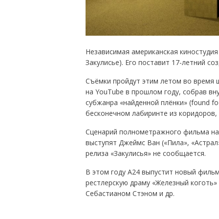
Независимая американская киностудия 
Закулисье). Его поставит 17-летний с
Съёмки пройдут этим летом во время 
на YouTube в прошлом году, собрав вн
субжанра «найденной плёнки» (found fo
бесконечном лабиринте из коридоров, 
Сценарий полнометражного фильма на
выступят Джеймс Ван («Пила», «Астрал»
релиза «Закулисья» не сообщается.
В этом году A24 выпустит новый фильм
рестлерскую драму «Железный коготь»
Себастианом Стэном и др.