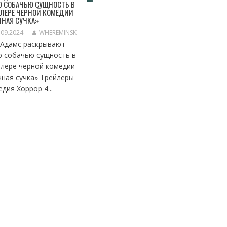
Ю СОБАЧЬЮ СУЩНОСТЬ В
ЛЕРЕ ЧЕРНОЙ КОМЕДИИ
НАЯ СУЧКА»
.09.2024
WHEREMINSK
 Адамс раскрывают
ю собачью сущность в
йлере черной комедии
чная сучка» Трейлеры
дия Хоррор 4...