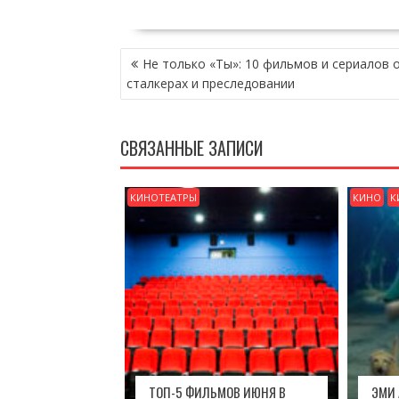
НАВИГАЦИЯ
Не только «Ты»: 10 фильмов и сериалов 
ПО
сталкерах и преследовании
ЗАПИСЯМ
СВЯЗАННЫЕ ЗАПИСИ
КИНОТЕАТРЫ
КИНО
К
ТОП-5 ФИЛЬМОВ ИЮНЯ В
ЭМИ