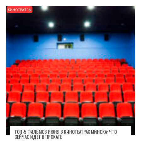
КИНОТЕАТРЫ
ТОП-5 ФИЛЬМОВ ИЮНЯ В КИНОТЕАТРАХ МИНСКА: ЧТО
СЕЙЧАС ИДЁТ В ПРОКАТЕ