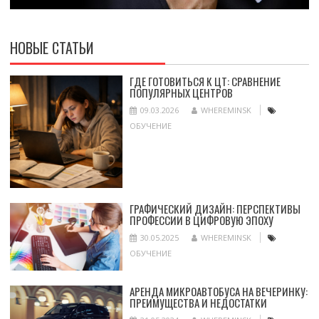
НОВЫЕ СТАТЬИ
ГДЕ ГОТОВИТЬСЯ К ЦТ: СРАВНЕНИЕ
ПОПУЛЯРНЫХ ЦЕНТРОВ
09.03.2026
WHEREMINSK
ОБУЧЕНИЕ
ГРАФИЧЕСКИЙ ДИЗАЙН: ПЕРСПЕКТИВЫ
ПРОФЕССИИ В ЦИФРОВУЮ ЭПОХУ
30.05.2025
WHEREMINSK
ОБУЧЕНИЕ
АРЕНДА МИКРОАВТОБУСА НА ВЕЧЕРИНКУ:
ПРЕИМУЩЕСТВА И НЕДОСТАТКИ