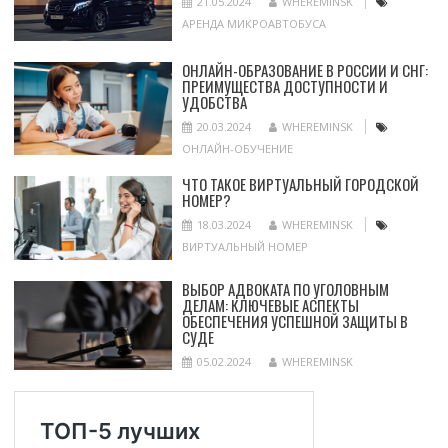
21.05.2024
WHEREMINSK
АРЕНДА МИКРОАВТОБУСА
ОНЛАЙН-ОБРАЗОВАНИЕ В РОССИИ И СНГ:
ПРЕИМУЩЕСТВА ДОСТУПНОСТИ И
УДОБСТВА
20.03.2024
WHEREMINSK
ОНЛАЙН-ОБУЧЕНИЕ
ЧТО ТАКОЕ ВИРТУАЛЬНЫЙ ГОРОДСКОЙ
НОМЕР?
18.03.2024
WHEREMINSK
ВИРТУАЛЬНЫЙ НОМЕР
ВЫБОР АДВОКАТА ПО УГОЛОВНЫМ
ДЕЛАМ: КЛЮЧЕВЫЕ АСПЕКТЫ
ОБЕСПЕЧЕНИЯ УСПЕШНОЙ ЗАЩИТЫ В
СУДЕ
05.02.2024
WHEREMINSK