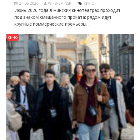
24.06.2026
WHEREMINSK
КИНО
Июнь 2026 года в минских кинотеатрах проходит
под знаком смешанного проката: рядом идут
крупные коммерческие премьеры,...
КИНО