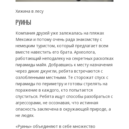
Хижина в лесу
РУИНЫ
Компания друзей уже залежалась на пляжах
Мексики и потому очень рада знакомству с
немецким туристом, который предлагает всем
вместе навестить его брата. Археолога,
работающий неподалеку на секретных раскопках
пирамиды майя. Добравшись к месту назначения
через дикие джунгли, ребята встречаются с
озлобленными местными. Те сторожат спуск с
пирамиды по периметру и готовы стрелять на
поражение в каждого, кто попытается
спуститься. Ребята ищут способы разобраться с
агрессорами, не осознавая, что истинная
опасность заключена в окружающей природе, а
не людях.
«Руины» объединяют в себе множество