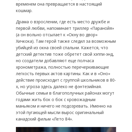
временем она превращается в настоящий
кошмар.
Драма о взрослении, где есть место дружбе и
первой любви, напоминает триллер «Паранойя»
(а он вольно отсылает к «Окну во двор»
Хичкока). Там герой также следил за возможным
убийцей из окна своей спальни. Кажется, что
детский детектив тоже обретет свой хэппи-энд,
но создатели добавляют еще полчаса
хронометража, полностью перечеркивающие
легкость первых актов картины. Как и в «Оно»
действие происходит с группой школьников в 80-
х, но угроза здесь далеко не фэнтезийная.
Обычные семьи в благополучных районах могут
годами жить бок о бок с кровожадным
маньяком и ничего не подозревать. Именно на
этой пугающей мысли вырос оригинальный
канадский фильм «Лето 84».