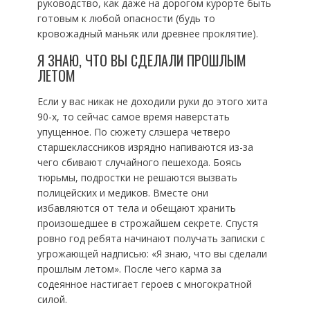
руководство, как даже на дорогом курорте быть
готовым к любой опасности (будь то
кровожадный маньяк или древнее проклятие).
Я ЗНАЮ, ЧТО ВЫ СДЕЛАЛИ ПРОШЛЫМ
ЛЕТОМ
Если у вас никак не доходили руки до этого хита
90-х, то сейчас самое время наверстать
упущенное. По сюжету слэшера четверо
старшеклассников изрядно напиваются из-за
чего сбивают случайного пешехода. Боясь
тюрьмы, подростки не решаются вызвать
полицейских и медиков. Вместе они
избавляются от тела и обещают хранить
произошедшее в строжайшем секрете. Спустя
ровно год ребята начинают получать записки с
угрожающей надписью: «Я знаю, что вы сделали
прошлым летом». После чего карма за
содеянное настигает героев с многократной
силой.