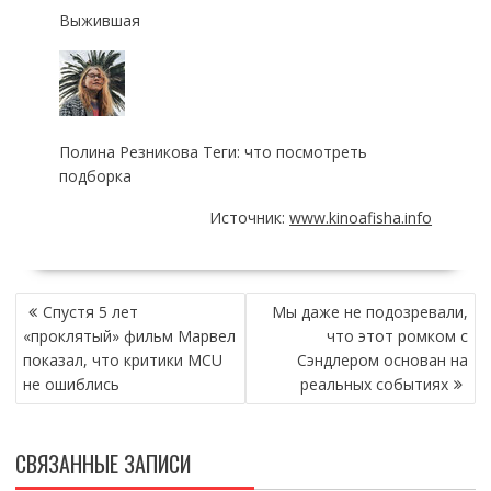
Выжившая
Полина Резникова Теги: что посмотреть
подборка
Источник:
www.kinoafisha.info
НАВИГАЦИЯ
Спустя 5 лет
Мы даже не подозревали,
ПО
«проклятый» фильм Марвел
что этот ромком с
ЗАПИСЯМ
показал, что критики MCU
Сэндлером основан на
не ошиблись
реальных событиях
СВЯЗАННЫЕ ЗАПИСИ