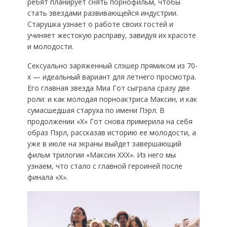
ребят планирует снять порнофильм, чтобы
стать звездами развивающейся индустрии.
Старушка узнает о работе своих гостей и
учиняет жестокую расправу, завидуя их красоте
и молодости.
Сексуально заряженный слэшер прямиком из 70-
х — идеальный вариант для летнего просмотра.
Его главная звезда Миа Гот сыграла сразу две
роли: и как молодая порноактриса Максин, и как
сумасшедшая старуха по имени Пэрл. В
продолжении «Х» Гот снова примерила на себя
образ Пэрл, рассказав историю ее молодости, а
уже в июле на экраны выйдет завершающий
фильм трилогии «Максин XXX». Из него мы
узнаем, что стало с главной героиней после
финала «Х».