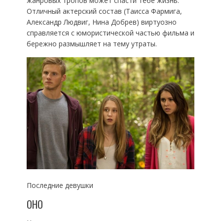
жанровых тропов может спасти тебе жизнь.
Отличный актерский состав (Таисса Фармига,
Александр Людвиг, Нина Добрев) виртуозно
справляется с юмористической частью фильма и
бережно размышляет на тему утраты.
Последние девушки
ОНО