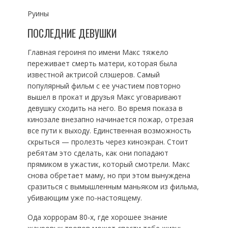
Руины
ПОСЛЕДНИЕ ДЕВУШКИ
Главная героиня по имени Макс тяжело
переживает смерть матери, которая была
известной актрисой слэшеров. Самый
популярный фильм с ее участием повторно
вышел в прокат и друзья Макс уговаривают
девушку сходить на него. Во время показа в
кинозале внезапно начинается пожар, отрезая
все пути к выходу. Единственная возможность
скрыться — пролезть через киноэкран. Стоит
ребятам это сделать, как они попадают
прямиком в ужастик, который смотрели. Макс
снова обретает маму, но при этом вынуждена
сразиться с вымышленным маньяком из фильма,
убивающим уже по-настоящему.
Ода хоррорам 80-х, где хорошее знание