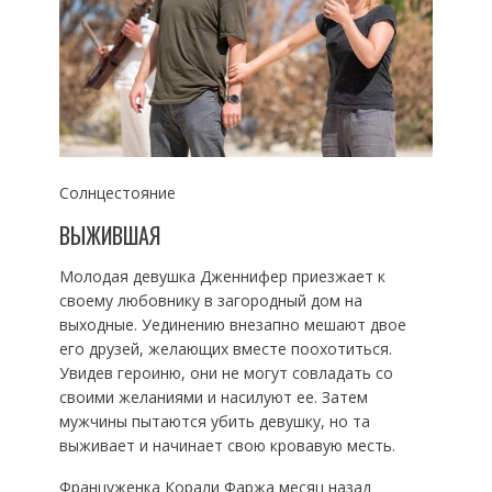
Солнцестояние
ВЫЖИВШАЯ
Молодая девушка Дженнифер приезжает к
своему любовнику в загородный дом на
выходные. Уединению внезапно мешают двое
его друзей, желающих вместе поохотиться.
Увидев героиню, они не могут совладать со
своими желаниями и насилуют ее. Затем
мужчины пытаются убить девушку, но та
выживает и начинает свою кровавую месть.
Француженка Корали Фаржа месяц назад