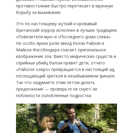
противостояние быстро перетекает в мрачную
борьбу за выживание.
Это по-настоящему жуткий и кровавый
британский хоррор исполнен в лучших традициях
«Повелителя мух» и «Последнего дома слева».
Не особо яркие роли звезд Келли Райлли и
Майкла Фассбендера спасает оригинальное
изображение зла. Вместо мифических существ и
серийных убийц балом правят дети, отчего
«Райское озеро» превращается в настоящий ад,
поглощающий зрителя в незабываемом финале.
Так что надумаете этим летом делать
предложение — проверьте не снуют ли
поблизости озлобленные подростки.