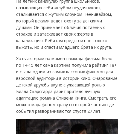
На летних каникулах группа школьников,
называющих себя «клубом неудачников»,
сталкивается с жутким клоуном Пеннивайзом,
который веками ведет охоту за детскими
душами. Он принимает обличия потаенных
страхов и затаскивает своих жертв в
канализацию. Ребятам предстоит не только
выжить, но и спасти младшего брата их друга.
Хоть актерам на момент выхода фильма было
по 14-15 лет сама картина получила рейтинг 18+
и стала одним из самых кассовых фильмов для
взрослой аудитории в истории кино. Очарование
детской дружбы вкупе с ужасающей ролью
Билла Скарсгарда дарит зрителя лучшую
адаптацию романа Стивена Кинга. Смотреть его
можно марафоном сразу со второй частью где
события разворачиваются спустя 27 лет.