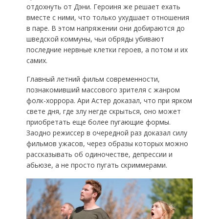
отдохнуть от Дэни. Героиня же решает ехать
вместе с ними, что только ухудшает отношения
в паре. В этом напряжении они добираются до
шведской коммуны, чьи обряды убивают
последние нервные клетки героев, а потом и их
самих.
Главный летний фильм современности,
познакомивший массового зрителя с жанром
фолк-хоррора. Ари Астер доказал, что при ярком
свете дня, где злу негде скрыться, оно может
приобретать еще более пугающие формы.
Заодно режиссер в очередной раз доказал силу
фильмов ужасов, через образы которых можно
рассказывать об одиночестве, депрессии и
абьюзе, а не просто пугать скриммерами.