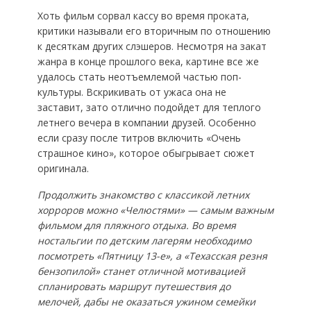
Хоть фильм сорвал кассу во время проката,
критики называли его вторичным по отношению
к десяткам других слэшеров. Несмотря на закат
жанра в конце прошлого века, картине все же
удалось стать неотъемлемой частью поп-
культуры. Вскрикивать от ужаса она не
заставит, зато отлично подойдет для теплого
летнего вечера в компании друзей. Особенно
если сразу после титров включить «Очень
страшное кино», которое обыгрывает сюжет
оригинала.
Продолжить знакомство с классикой летних
хорроров можно «Челюстями» — самым важным
фильмом для пляжного отдыха. Во время
ностальгии по детским лагерям необходимо
посмотреть «Пятницу 13-е», а «Техасская резня
бензопилой» станет отличной мотивацией
спланировать маршрут путешествия до
мелочей, дабы не оказаться ужином семейки