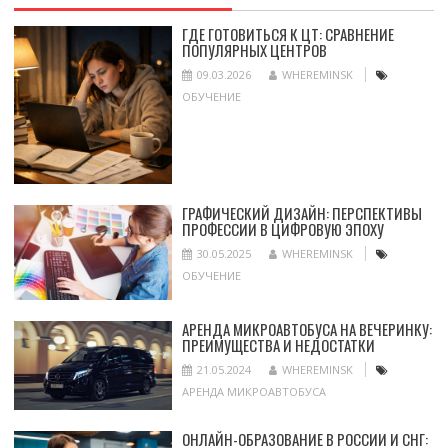
ГДЕ ГОТОВИТЬСЯ К ЦТ: СРАВНЕНИЕ
ПОПУЛЯРНЫХ ЦЕНТРОВ
09.03.2026
WHEREMINSK
ОБУЧЕНИЕ
ГРАФИЧЕСКИЙ ДИЗАЙН: ПЕРСПЕКТИВЫ
ПРОФЕССИИ В ЦИФРОВУЮ ЭПОХУ
30.05.2025
WHEREMINSK
ОБУЧЕНИЕ
АРЕНДА МИКРОАВТОБУСА НА ВЕЧЕРИНКУ:
ПРЕИМУЩЕСТВА И НЕДОСТАТКИ
21.05.2024
WHEREMINSK
АРЕНДА МИКРОАВТОБУСА
ОНЛАЙН-ОБРАЗОВАНИЕ В РОССИИ И СНГ: