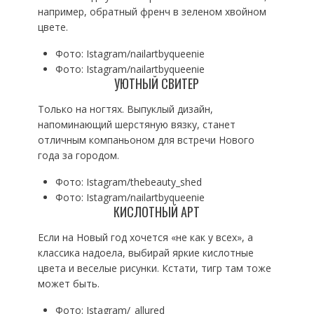
например, обратный френч в зеленом хвойном
цвете.
Фото: Istagram/nailartbyqueenie
Фото: Istagram/nailartbyqueenie
УЮТНЫЙ СВИТЕР
Только на ногтях. Выпуклый дизайн,
напоминающий шерстяную вязку, станет
отличным компаньоном для встречи Нового
года за городом.
Фото: Istagram/thebeauty_shed
Фото: Istagram/nailartbyqueenie
КИСЛОТНЫЙ АРТ
Если на Новый год хочется «не как у всех», а
классика надоела, выбирай яркие кислотные
цвета и веселые рисунки. Кстати, тигр там тоже
может быть.
Фото: Istagram/_allured