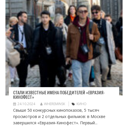
СТАЛИ ИЗВЕСТНЫЕ ИМЕНА ПОБЕДИТЕЛЕЙ «ЕВРАЗИЯ-
КИНОФЕСТ»
24.10.2024
WHEREMINSK
КИНО
Свыше 50 конкурсных кинопоказов, 5 тысяч
просмотров и 2 отдельных фильмов: в Москве
завершился «Евразия-Кинофест». Первый...