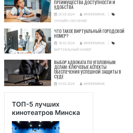
ПРЕИМУЩЕСТВА ДОСТУПНОСТИ И
УДОБСТВА
20.03.2024
WHEREMINSK
ОНЛАЙН-ОБУЧЕНИЕ
ЧТО ТАКОЕ ВИРТУАЛЬНЫЙ ГОРОДСКОЙ
НОМЕР?
18.03.2024
WHEREMINSK
ВИРТУАЛЬНЫЙ НОМЕР
ВЫБОР АДВОКАТА ПО УГОЛОВНЫМ
ДЕЛАМ: КЛЮЧЕВЫЕ АСПЕКТЫ
ОБЕСПЕЧЕНИЯ УСПЕШНОЙ ЗАЩИТЫ В
СУДЕ
05.02.2024
WHEREMINSK