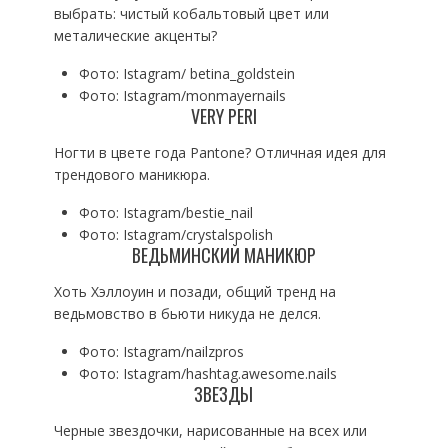
выбрать: чистый кобальтовый цвет или
металические акценты?
Фото: Istagram/ betina_goldstein
Фото: Istagram/monmayernails
VERY PERI
Ногти в цвете года Pantone? Отличная идея для
трендового маникюра.
Фото: Istagram/bestie_nail
Фото: Istagram/crystalspolish
ВЕДЬМИНСКИЙ МАНИКЮР
Хоть Хэллоуин и позади, общий тренд на
ведьмовство в бьюти никуда не делся.
Фото: Istagram/nailzpros
Фото: Istagram/hashtag.awesome.nails
ЗВЕЗДЫ
Черные звездочки, нарисованные на всех или