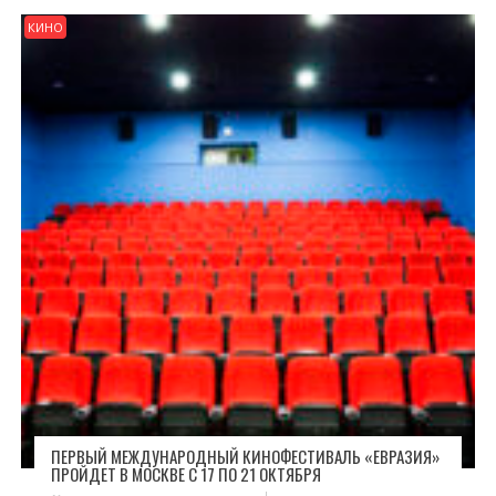
КИНО
ПЕРВЫЙ МЕЖДУНАРОДНЫЙ КИНОФЕСТИВАЛЬ «ЕВРАЗИЯ»
ПРОЙДЕТ В МОСКВЕ С 17 ПО 21 ОКТЯБРЯ