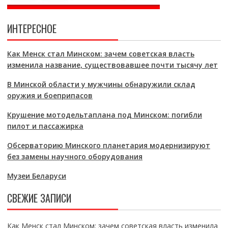
ИНТЕРЕСНОЕ
Как Менск стал Минском: зачем советская власть
изменила название, существовавшее почти тысячу лет
В Минской области у мужчины обнаружили склад
оружия и боеприпасов
Крушение мотодельтаплана под Минском: погибли
пилот и пассажирка
Обсерваторию Минского планетария модернизируют
без замены научного оборудования
Музеи Беларуси
СВЕЖИЕ ЗАПИСИ
Как Менск стал Минском: зачем советская власть изменила