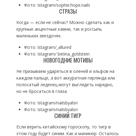
Фото: Istagram/sophie.hope.nails
СТРАЗЫ
Когда — если не сейчас? Можно сделать как и
крупные акцентные камни, так и россыпь
маленьких звездочек.
Фото: Istagram/_allured
Фото: Istagram/ betina_goldstein
НОВОГОДНИЕ МОТИВЫ
Не призываем ударяться в оленей и эльфов на
каждом пальце, а вот аккуратная гирлянда или
полосатый леденец могут выглядеть нарядно,
но не бросаться в глаза.
Фото: Istagram/nailsbyalsn
Фото: Istagram/nailsbyalsn
СИНИЙ ТИГР
Если верить китайскому гороскопу, то тигр в
этом году будет синим. Как и маникюр. Осталось