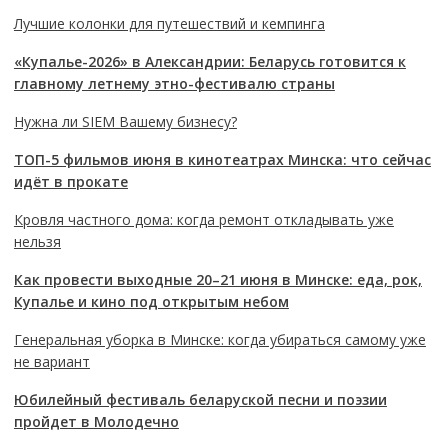
Лучшие колонки для путешествий и кемпинга
«Купалье-2026» в Александрии: Беларусь готовится к
главному летнему этно-фестивалю страны
Нужна ли SIEM Вашему бизнесу?
ТОП-5 фильмов июня в кинотеатрах Минска: что сейчас
идёт в прокате
Кровля частного дома: когда ремонт откладывать уже
нельзя
Как провести выходные 20–21 июня в Минске: еда, рок,
Купалье и кино под открытым небом
Генеральная уборка в Минске: когда убираться самому уже
не вариант
Юбилейный фестиваль беларуской песни и поэзии
пройдет в Молодечно