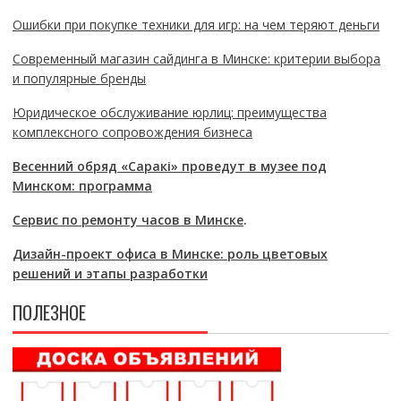
Ошибки при покупке техники для игр: на чем теряют деньги
Современный магазин сайдинга в Минске: критерии выбора
и популярные бренды
Юридическое обслуживание юрлиц: преимущества
комплексного сопровождения бизнеса
Весенний обряд «Саракі» проведут в музее под
Минском: программа
Сервис по ремонту часов в Минске
.
Дизайн-проект офиса в Минске: роль цветовых
решений и этапы разработки
ПОЛЕЗНОЕ