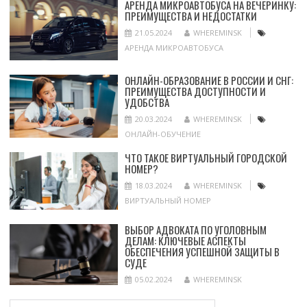
АРЕНДА МИКРОАВТОБУСА НА ВЕЧЕРИНКУ:
ПРЕИМУЩЕСТВА И НЕДОСТАТКИ
21.05.2024
WHEREMINSK
АРЕНДА МИКРОАВТОБУСА
ОНЛАЙН-ОБРАЗОВАНИЕ В РОССИИ И СНГ:
ПРЕИМУЩЕСТВА ДОСТУПНОСТИ И
УДОБСТВА
20.03.2024
WHEREMINSK
ОНЛАЙН-ОБУЧЕНИЕ
ЧТО ТАКОЕ ВИРТУАЛЬНЫЙ ГОРОДСКОЙ
НОМЕР?
18.03.2024
WHEREMINSK
ВИРТУАЛЬНЫЙ НОМЕР
ВЫБОР АДВОКАТА ПО УГОЛОВНЫМ
ДЕЛАМ: КЛЮЧЕВЫЕ АСПЕКТЫ
ОБЕСПЕЧЕНИЯ УСПЕШНОЙ ЗАЩИТЫ В
СУДЕ
05.02.2024
WHEREMINSK