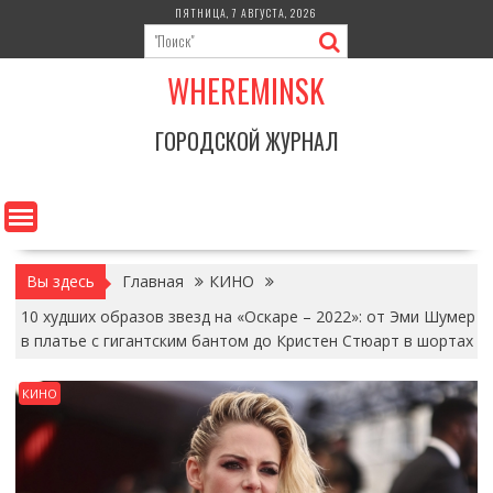
Перейти
ПЯТНИЦА, 7 АВГУСТА, 2026
к
содержимому
WHEREMINSK
ГОРОДСКОЙ ЖУРНАЛ
Вы здесь
Главная
КИНО
10 худших образов звезд на «Оскаре – 2022»: от Эми Шумер
в платье c гигантским бантом до Кристен Стюарт в шортах
КИНО