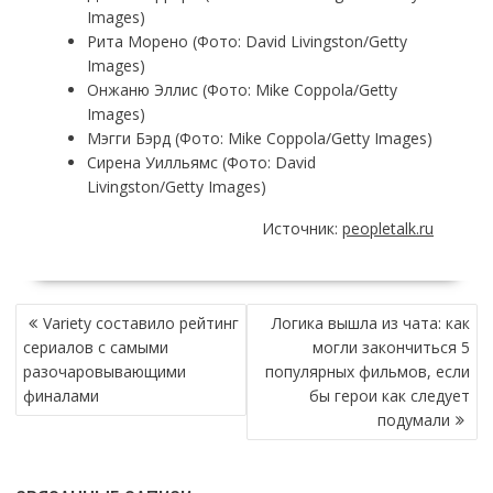
Images)
Рита Морено (Фото: David Livingston/Getty
Images)
Онжаню Эллис (Фото: Mike Coppola/Getty
Images)
Мэгги Бэрд (Фото: Mike Coppola/Getty Images)
Сирена Уилльямс (Фото: David
Livingston/Getty Images)
Источник:
peopletalk.ru
НАВИГАЦИЯ
Variety составило рейтинг
Логика вышла из чата: как
ПО
сериалов с самыми
могли закончиться 5
ЗАПИСЯМ
разочаровывающими
популярных фильмов, если
финалами
бы герои как следует
подумали