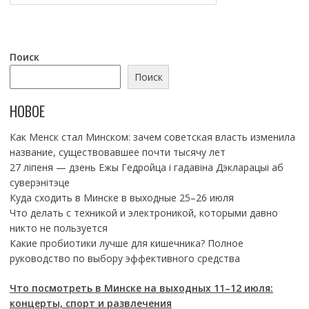
Поиск
Поиск
НОВОЕ
Как Менск стал Минском: зачем советская власть изменила
название, существовавшее почти тысячу лет
27 ліпеня — дзень Ежы Гедройца і гадавіна Дэкларацыі аб
суверэнітэце
Куда сходить в Минске в выходные 25–26 июля
Что делать с техникой и электроникой, которыми давно
никто не пользуется
Какие пробиотики лучше для кишечника? Полное
руководство по выбору эффективного средства
Что посмотреть в Минске на выходных 11–12 июля:
концерты, спорт и развлечения