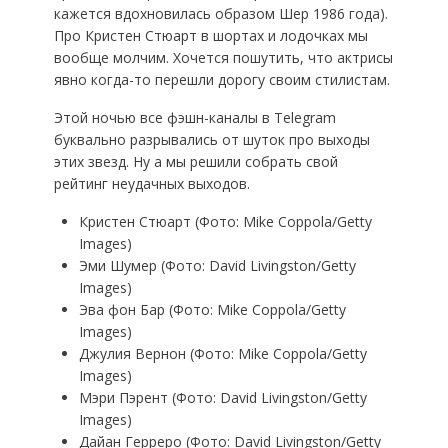
кажется вдохновилась образом Шер 1986 года).
Про Кристен Стюарт в шортах и лодочках мы
вообще молчим. Хочется пошутить, что актрисы
явно когда-то перешли дорогу своим стилистам.
Этой ночью все фэшн-каналы в Telegram
буквально разрывались от шуток про выходы
этих звезд. Ну а мы решили собрать свой
рейтинг неудачных выходов.
Кристен Стюарт (Фото: Mike Coppola/Getty
Images)
Эми Шумер (Фото: David Livingston/Getty
Images)
Эва фон Бар (Фото: Mike Coppola/Getty
Images)
Джулия Вернон (Фото: Mike Coppola/Getty
Images)
Мэри Пэрент (Фото: David Livingston/Getty
Images)
Дайан Герреро (Фото: David Livingston/Getty