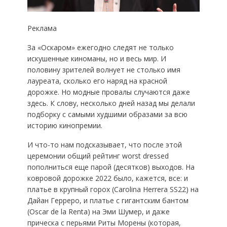
Реклама
За «Оскаром» ежегодно следят не только
искушенные киноманы, но и весь мир. И
половину зрителей волнует не столько имя
лауреата, сколько его наряд на красной
дорожке. Но модные провалы случаются даже
здесь. К слову, несколько дней назад мы делали
подборку с самыми худшими образами за всю
историю кинопремии.
И что-то нам подсказывает, что после этой
церемонии общий рейтинг worst dressed
пополниться еще парой (десятков) выходов. На
ковровой дорожке 2022 было, кажется, все: и
платье в крупный горох (Carolina Herrera SS22) на
Дайан Герреро, и платье с гигантским бантом
(Oscar de la Renta) на Эми Шумер, и даже
прическа с перьями Риты Морены (которая,