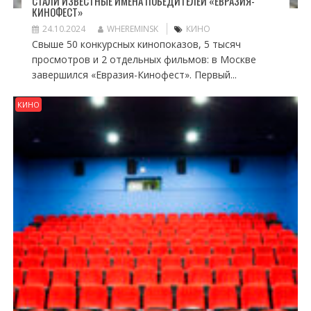
СТАЛИ ИЗВЕСТНЫЕ ИМЕНА ПОБЕДИТЕЛЕЙ «ЕВРАЗИЯ-
КИНОФЕСТ»
24.10.2024
WHEREMINSK
КИНО
Свыше 50 конкурсных кинопоказов, 5 тысяч
просмотров и 2 отдельных фильмов: в Москве
завершился «Евразия-Кинофест». Первый...
КИНО