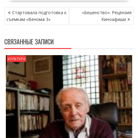
НАВИГАЦИЯ
Стартовала подготовка к
«Бешенство»: Рецензия
ПО
съёмкам «Венома 3»
Киноафиши
ЗАПИСЯМ
СВЯЗАННЫЕ ЗАПИСИ
КУЛЬТУРА