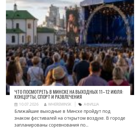
ЧТО ПОСМОТРЕТЬ В МИНСКЕ НА ВЫХОДНЫХ 11–12 ИЮЛЯ:
КОНЦЕРТЫ, СПОРТ И РАЗВЛЕЧЕНИЯ
10.07.2026
WHEREMINSK
АФИША
Ближайшие выходные в Минске пройдут под
знаком фестивалей на открытом воздухе. В городе
запланированы соревнования по...