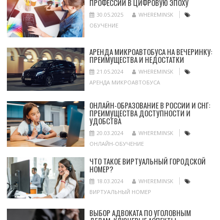
ПРОФЕССИИ В ЦИФРОВУЮ ЭПОХУ
30.05.2025
WHEREMINSK
ОБУЧЕНИЕ
АРЕНДА МИКРОАВТОБУСА НА ВЕЧЕРИНКУ:
ПРЕИМУЩЕСТВА И НЕДОСТАТКИ
21.05.2024
WHEREMINSK
АРЕНДА МИКРОАВТОБУСА
ОНЛАЙН-ОБРАЗОВАНИЕ В РОССИИ И СНГ:
ПРЕИМУЩЕСТВА ДОСТУПНОСТИ И
УДОБСТВА
20.03.2024
WHEREMINSK
ОНЛАЙН-ОБУЧЕНИЕ
ЧТО ТАКОЕ ВИРТУАЛЬНЫЙ ГОРОДСКОЙ
НОМЕР?
18.03.2024
WHEREMINSK
ВИРТУАЛЬНЫЙ НОМЕР
ВЫБОР АДВОКАТА ПО УГОЛОВНЫМ