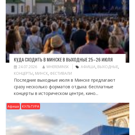
КУДА СХОДИТЬ В МИНСКЕ В ВЫХОДНЫЕ 25–26 ИЮЛЯ
24.07.2026
WHEREMINSK
АФИША
,
ВЫХОДНЫЕ
,
КОНЦЕРТЫ
,
МИНСК
,
ФЕСТИВАЛИ
Последние выходные июля в Минске предлагают
сразу несколько форматов отдыха: бесплатные
концерты в историческом центре, кино...
Афиша
КУЛЬТУРА