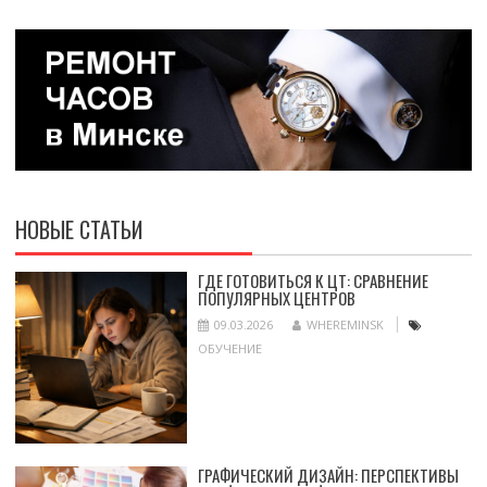
НОВЫЕ СТАТЬИ
ГДЕ ГОТОВИТЬСЯ К ЦТ: СРАВНЕНИЕ
ПОПУЛЯРНЫХ ЦЕНТРОВ
09.03.2026
WHEREMINSK
ОБУЧЕНИЕ
ГРАФИЧЕСКИЙ ДИЗАЙН: ПЕРСПЕКТИВЫ