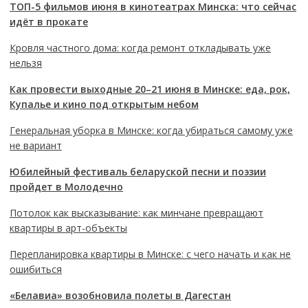
ТОП-5 фильмов июня в кинотеатрах Минска: что сейчас
идёт в прокате
Кровля частного дома: когда ремонт откладывать уже
нельзя
Как провести выходные 20–21 июня в Минске: еда, рок,
Купалье и кино под открытым небом
Генеральная уборка в Минске: когда убираться самому уже
не вариант
Юбилейный фестиваль беларуской песни и поэзии
пройдет в Молодечно
Потолок как высказывание: как минчане превращают
квартиры в арт-объекты
Перепланировка квартиры в Минске: с чего начать и как не
ошибиться
«Белавиа» возобновила полеты в Дагестан