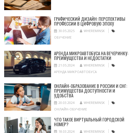
ГРАФИЧЕСКИЙ ДИЗАЙН: ПЕРСПЕКТИВЫ
ПРОФЕССИИ В ЦИФРОВУЮ ЭПОХУ
30.05.2025
WHEREMINSK
ОБУЧЕНИЕ
АРЕНДА МИКРОАВТОБУСА НА ВЕЧЕРИНКУ:
ПРЕИМУЩЕСТВА И НЕДОСТАТКИ
21.05.2024
WHEREMINSK
АРЕНДА МИКРОАВТОБУСА
ОНЛАЙН-ОБРАЗОВАНИЕ В РОССИИ И СНГ:
ПРЕИМУЩЕСТВА ДОСТУПНОСТИ И
УДОБСТВА
20.03.2024
WHEREMINSK
ОНЛАЙН-ОБУЧЕНИЕ
ЧТО ТАКОЕ ВИРТУАЛЬНЫЙ ГОРОДСКОЙ
НОМЕР?
18.03.2024
WHEREMINSK