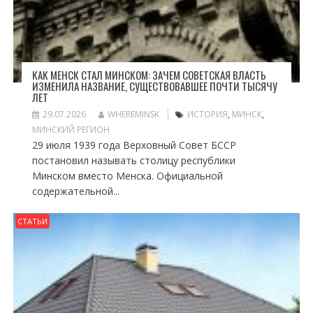
КАК МЕНСК СТАЛ МИНСКОМ: ЗАЧЕМ СОВЕТСКАЯ ВЛАСТЬ
ИЗМЕНИЛА НАЗВАНИЕ, СУЩЕСТВОВАВШЕЕ ПОЧТИ ТЫСЯЧУ
ЛЕТ
29.07.2026
WHEREMINSK
ИСТОРИЯ
,
МИНСК
,
МИНСКИЙ РЕГИОН
29 июля 1939 года Верховный Совет БССР
постановил называть столицу республики
Минском вместо Менска. Официальной
содержательной...
СТАТЬИ