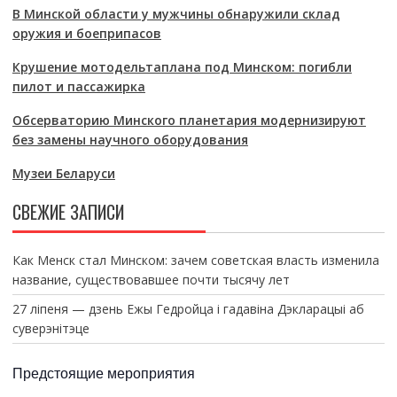
В Минской области у мужчины обнаружили склад
оружия и боеприпасов
Крушение мотодельтаплана под Минском: погибли
пилот и пассажирка
Обсерваторию Минского планетария модернизируют
без замены научного оборудования
Музеи Беларуси
СВЕЖИЕ ЗАПИСИ
Как Менск стал Минском: зачем советская власть изменила
название, существовавшее почти тысячу лет
27 ліпеня — дзень Ежы Гедройца і гадавіна Дэкларацыі аб
суверэнітэце
Предстоящие мероприятия