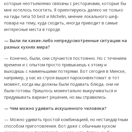
которые неотъемлемо связаны с ресторанами, которые бы
мне хотелось посетить. Я ориентируюсь далеко не только
на гиды типа 50 best и Michelin, мнение локального шеф-
повара на тему, куда сходить, иногда приводит в самые
интересные места в городе.
— Были ли какие-либо непредусмотренные ситуации на
разных кухнях мира?
— Конечно, были, они случаются постоянно. Но с течением
времени и с опытом просто привыкаешь к этому и
выходишь с наименьшими потерями. Вот сегодня в Минске,
например, у нас из строя вышел пароконвектомат: в тот
момент, когда мы должны были подавать блюда, они не
были готовы. Пришлось моментально выкручиваться и
придумывать вариант решения, но мы справились.
— Чем можно удивить искушенного человека?
— Можно удивить простой комбинацией, но нестандартным
способом приготовления. Вот даже с обычным куском