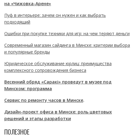
на «Чижовка-Арене»
Пуф в интерьере: зачем он нужен и как выбрать
подходящий
Ошибки при покупке техники для игр: на чем теряют деньги
Современный магазин сайдинга в Минске: критерии выбора
и популярные бренды
Юридическое обслуживание юрлиц: преимущества
комплексного сопровождения бизнеса
Весенний обряд «Саракі» проведут в музее под
Минском: программа
Сервис по ремонту часов в Минске
.
Дизайн-проект офиса в Минске: роль цветовых
решений и этапы разработки
ПОЛЕЗНОЕ