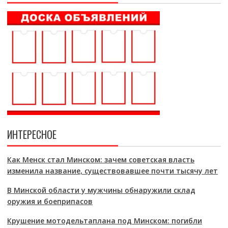
ИНТЕРЕСНОЕ
Как Менск стал Минском: зачем советская власть
изменила название, существовавшее почти тысячу лет
В Минской области у мужчины обнаружили склад
оружия и боеприпасов
Крушение мотодельтаплана под Минском: погибли