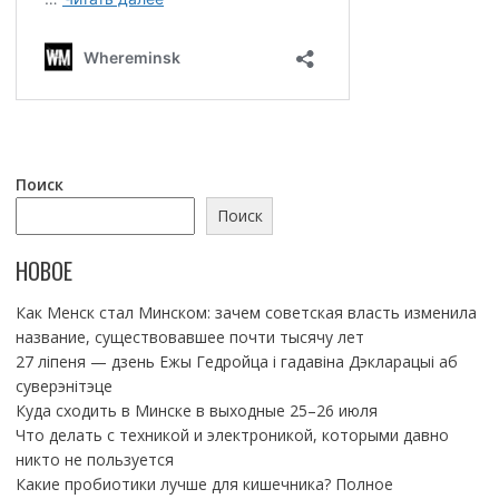
Поиск
Поиск
НОВОЕ
Как Менск стал Минском: зачем советская власть изменила
название, существовавшее почти тысячу лет
27 ліпеня — дзень Ежы Гедройца і гадавіна Дэкларацыі аб
суверэнітэце
Куда сходить в Минске в выходные 25–26 июля
Что делать с техникой и электроникой, которыми давно
никто не пользуется
Какие пробиотики лучше для кишечника? Полное