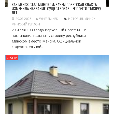
КАК МЕНСК СТАЛ МИНСКОМ: ЗАЧЕМ СОВЕТСКАЯ ВЛАСТЬ
ИЗМЕНИЛА НАЗВАНИЕ, СУЩЕСТВОВАВШЕЕ ПОЧТИ ТЫСЯЧУ
ЛЕТ
29.07.2026
WHEREMINSK
ИСТОРИЯ
,
МИНСК
,
МИНСКИЙ РЕГИОН
29 июля 1939 года Верховный Совет БССР
постановил называть столицу республики
Минском вместо Менска. Официальной
содержательной...
СТАТЬИ