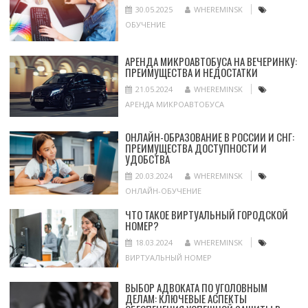
30.05.2025
WHEREMINSK
ОБУЧЕНИЕ
АРЕНДА МИКРОАВТОБУСА НА ВЕЧЕРИНКУ:
ПРЕИМУЩЕСТВА И НЕДОСТАТКИ
21.05.2024
WHEREMINSK
АРЕНДА МИКРОАВТОБУСА
ОНЛАЙН-ОБРАЗОВАНИЕ В РОССИИ И СНГ:
ПРЕИМУЩЕСТВА ДОСТУПНОСТИ И
УДОБСТВА
20.03.2024
WHEREMINSK
ОНЛАЙН-ОБУЧЕНИЕ
ЧТО ТАКОЕ ВИРТУАЛЬНЫЙ ГОРОДСКОЙ
НОМЕР?
18.03.2024
WHEREMINSK
ВИРТУАЛЬНЫЙ НОМЕР
ВЫБОР АДВОКАТА ПО УГОЛОВНЫМ
ДЕЛАМ: КЛЮЧЕВЫЕ АСПЕКТЫ