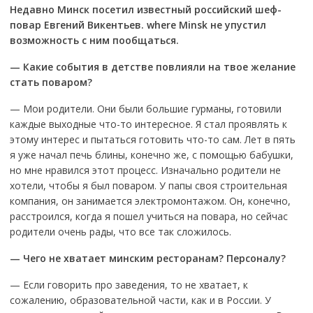
Недавно Минск посетил известный российский шеф-
повар Евгений Викентьев.
where
Minsk
не упустил
возможность с ним пообщаться.
— Какие события в детстве повлияли на твое желание
стать поваром?
— Мои родители. Они были большие гурманы, готовили
каждые выходные что-то интересное. Я стал проявлять к
этому интерес и пытаться готовить что-то сам. Лет в пять
я уже начал печь блины, конечно же, с помощью бабушки,
но мне нравился этот процесс. Изначально родители не
хотели, чтобы я был поваром. У папы своя строительная
компания, он занимается электромонтажом. Он, конечно,
расстроился, когда я пошел учиться на повара, но сейчас
родители очень рады, что все так сложилось.
— Чего не хватает минским ресторанам? Персоналу?
— Если говорить про заведения, то не хватает, к
сожалению, образовательной части, как и в России. У