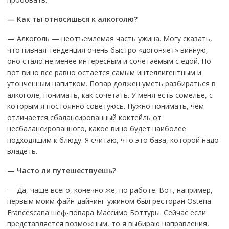
— Как ты относишься к алкоголю?
— Алкоголь — неотъемлемая часть ужина. Могу сказать,
что пивная тенденция очень быстро «догоняет» винную,
оно стало не менее интересным и сочетаемым с едой. Но
вот вино все равно остается самым интеллигентным и
утонченным напитком. Повар должен уметь разбираться в
алкоголе, понимать, как сочетать. У меня есть сомелье, с
которым я постоянно советуюсь. Нужно понимать, чем
отличается сбалансированный коктейль от
несбалансированного, какое вино будет наиболее
подходящим к блюду. Я считаю, что это база, которой надо
владеть.
— Часто ли путешествуешь?
— Да, чаще всего, конечно же, по работе. Вот, например,
первым моим файн-дайнинг-ужином был ресторан Osteria
Francescana шеф-повара Массимо Боттуры. Сейчас если
представляется возможным, то я выбираю направления,