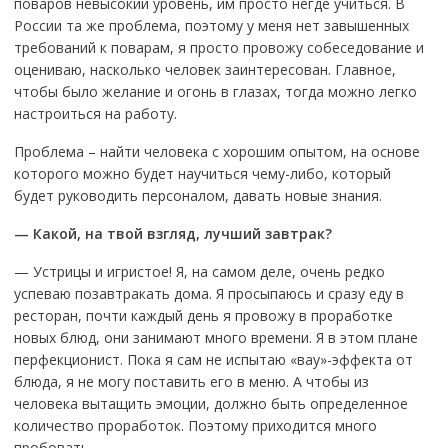
поваров невысокий уровень, им просто негде учиться. В
России та же проблема, поэтому у меня нет завышенных
требований к поварам, я просто провожу собеседование и
оцениваю, насколько человек заинтересован. Главное,
чтобы было желание и огонь в глазах, тогда можно легко
настроиться на работу.
Проблема – найти человека с хорошим опытом, на основе
которого можно будет научиться чему-либо, который
будет руководить персоналом, давать новые знания.
— Какой, на твой взгляд, лучший завтрак?
— Устрицы и игристое! Я, на самом деле, очень редко
успеваю позавтракать дома. Я просыпаюсь и сразу еду в
ресторан, почти каждый день я провожу в проработке
новых блюд, они занимают много времени. Я в этом плане
перфекционист. Пока я сам не испытаю «вау»-эффекта от
блюда, я не могу поставить его в меню. А чтобы из
человека вытащить эмоции, должно быть определенное
количество проработок. Поэтому приходится много
пробовать.