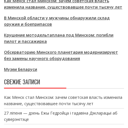
Как Менск стал Минском: зачем советская власть
изменила название, существовавшее почти тысячу лет
В Минской области у мужчины обнаружили склад
оружия и боеприпасов
Крушение мотодельтаплана под Минском: погибли
пилот и пассажирка
Обсерваторию Минского планетария модернизируют
без замены научного оборудования
Музеи Беларуси
СВЕЖИЕ ЗАПИСИ
Как Менск стал Минском: зачем советская власть изменила
название, существовавшее почти тысячу лет
27 ліпеня — дзень Ежы Гедройца і гадавіна Дэкларацыі аб
суверэнітэце