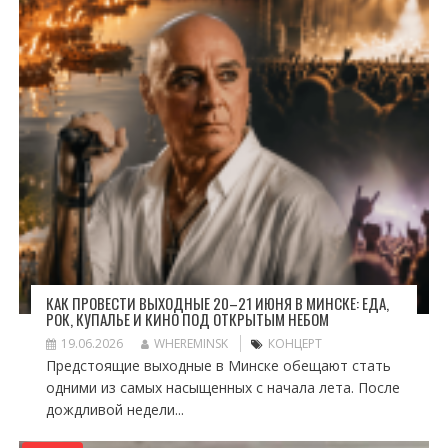
КАК ПРОВЕСТИ ВЫХОДНЫЕ 20–21 ИЮНЯ В МИНСКЕ: ЕДА,
РОК, КУПАЛЬЕ И КИНО ПОД ОТКРЫТЫМ НЕБОМ
19.06.2026
WHEREMINSK
КОНЦЕРТ
Предстоящие выходные в Минске обещают стать
одними из самых насыщенных с начала лета. После
дождливой недели...