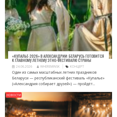
«КУПАЛЬЕ-2026» В АЛЕКСАНДРИИ: БЕЛАРУСЬ ГОТОВИТСЯ
К ГЛАВНОМУ ЛЕТНЕМУ ЭТНО-ФЕСТИВАЛЮ СТРАНЫ
24.06.2026
WHEREMINSK
КОНЦЕРТ
Один из самых масштабных летних праздников
Беларуси — республиканский фестиваль «Купалье»
(«Александрия собирает друзей») — пройдёт...
НОВОСТИ