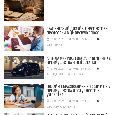
ГРАФИЧЕСКИЙ ДИЗАЙН: ПЕРСПЕКТИВЫ
ПРОФЕССИИ В ЦИФРОВУЮ ЭПОХУ
30.05.2025
WHEREMINSK
ОБУЧЕНИЕ
АРЕНДА МИКРОАВТОБУСА НА ВЕЧЕРИНКУ:
ПРЕИМУЩЕСТВА И НЕДОСТАТКИ
21.05.2024
WHEREMINSK
АРЕНДА МИКРОАВТОБУСА
ОНЛАЙН-ОБРАЗОВАНИЕ В РОССИИ И СНГ:
ПРЕИМУЩЕСТВА ДОСТУПНОСТИ И
УДОБСТВА
20.03.2024
WHEREMINSK
ОНЛАЙН-ОБУЧЕНИЕ