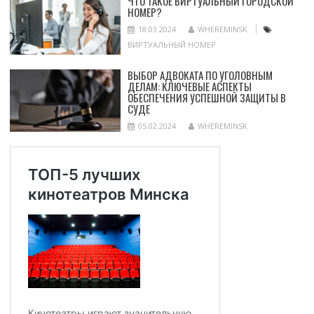
ЧТО ТАКОЕ ВИРТУАЛЬНЫЙ ГОРОДСКОЙ
НОМЕР?
18.03.2024
WHEREMINSK
ВИРТУАЛЬНЫЙ НОМЕР
ВЫБОР АДВОКАТА ПО УГОЛОВНЫМ
ДЕЛАМ: КЛЮЧЕВЫЕ АСПЕКТЫ
ОБЕСПЕЧЕНИЯ УСПЕШНОЙ ЗАЩИТЫ В
СУДЕ
05.02.2024
WHEREMINSK