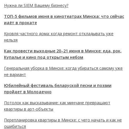
Нужна ли SIEM Вашему бизнесу?
ТОП-5 фильмов июня в кинотеатрах Минска: что сейчас
идёт в прокате
Кровля частного дома: когда ремонт откладывать уже
нельзя
Как провести выходные 20–21 июня в Минске: еда, рок,
Купалье и кино под открытым небом
Генеральная уборка в Минске: когда убираться самому уже
не вариант
Юбилейный фестиваль беларуской песни и поэзии
пройдет в Молодечно
Потолок как высказывание: как минчане превращают
квартиры в арт-объекты
Перепланировка квартиры в Минске: с чего начать и как не
ошибиться