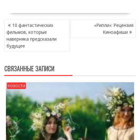
НАВИГАЦИЯ
10 фантастических
«Рипли»: Рецензия
ПО
фильмов, которые
Киноафиши
ЗАПИСЯМ
наверняка предсказали
будущее
СВЯЗАННЫЕ ЗАПИСИ
НОВОСТИ